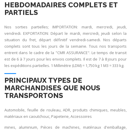
HEBDOMADAIRES COMPLETS ET
PARTIELS
Nos sorties partielles; IMPORTATION: mardi, mercredi, jeudi,
vendredi. EXPORTATION: Départ le mardi, mercredi, jeudi selon la
situation du fret, départ définitif vendredi-samedi. Nos départs
complets sont tous les jours de la semaine. Tous nos transports
entrent dans le cadre de la "CMR ASSURANCE". Le temps de transit
est de 6 à 7 jours pour les envois complets. Il est de 7 à 8 jours pour
les expéditions partielles. 1 Millimètre (LDM) = 1,750 kg 1 M3 = 333 kg.
PRINCIPAUX TYPES DE
MARCHANDISES QUE NOUS
TRANSPORTONS
Automobile, feuille de rouleau, ADR, produits chimiques, meubles,
matériaux en caoutchouc, Papeterie, Accessoires
mines, aluminium, Pièces de machines, matériaux d'emballage,