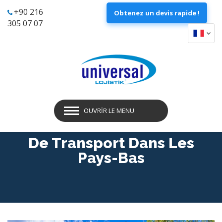
+90 216
Obtenez un devis rapide !
305 07 07
OUVRIR LE MENU
De Transport Dans Les
Pays-Bas