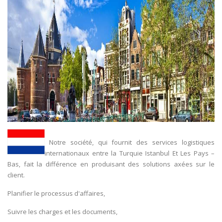
Notre société, qui fournit des services logistiques
internationaux entre la Turquie Istanbul Et Les Pays –
Bas, fait la différence en produisant des solutions axées sur le
client.
Planifier le processus d'affaires,
Suivre les charges et les documents,