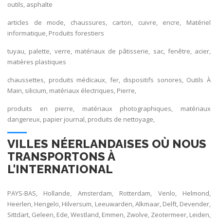
outils, asphalte
articles de mode, chaussures, carton, cuivre, encre, Matériel
informatique, Produits forestiers
tuyau, palette, verre, matériaux de pâtisserie, sac, fenêtre, acier,
matières plastiques
chaussettes, produits médicaux, fer, dispositifs sonores, Outils À
Main, silicium, matériaux électriques, Pierre,
produits en pierre, matériaux photographiques, matériaux
dangereux, papier journal, produits de nettoyage,
VILLES NÉERLANDAISES OÙ NOUS
TRANSPORTONS À
L'INTERNATIONAL
PAYS-BAS, Hollande, Amsterdam, Rotterdam, Venlo, Helmond,
Heerlen, Hengelo, Hilversum, Leeuwarden, Alkmaar, Delft, Devender,
Sittdart, Geleen, Ede, Westland, Emmen, Zwolve, Zeotermeer, Leiden,