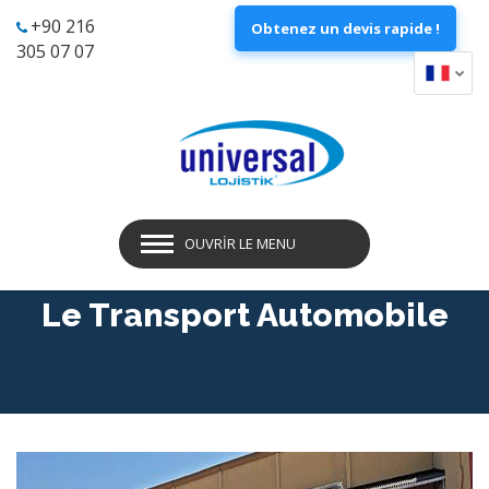
+90 216
Obtenez un devis rapide !
305 07 07
OUVRIR LE MENU
Le Transport Automobile