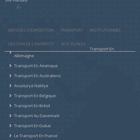
SERVICES D'EXPÉDITION
TRANSPORT
INSTITUTIONNEL
GESTION DE L'ENTREPÔT
NOS FILIALES
Transport En
Allemagne
Transport En Amérique
Transport En Australiens
Avusturya Nakliye
Transport En Belgique
Transport En Brésil
Transport Au Danemark
Transport En Dubaï
Le Transport En France