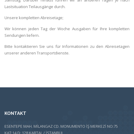
Lastsituation Teilausgänge durch.
Unsere kompletten Abreisetage;
Wir können jeden Tag der Woche Ausgaben für Ihre kompletten
Sendungen liefern.
Bitte kontaktieren Sie uns für Informationen zu den Abreisetagen
unserer anderen Transportdienste.
KONTAKT
ESENTEPE MAH. MİLANGAZ CD. MONUMENTO İŞ MERKEZİ NO:75
KAT:14 D: 128 KARTAL / İSTANBUL