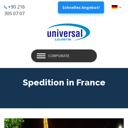
+90 216
Schnelles Angebot!
305 07 07
CORPORATE
Spedition in France