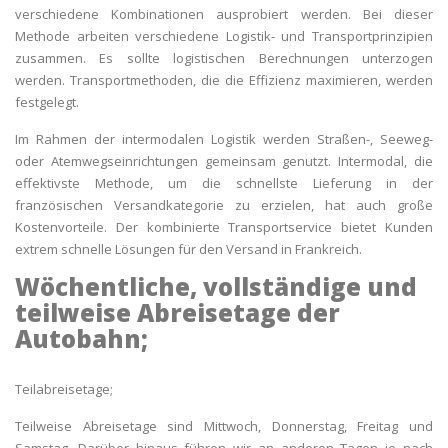
verschiedene Kombinationen ausprobiert werden. Bei dieser
Methode arbeiten verschiedene Logistik- und Transportprinzipien
zusammen. Es sollte logistischen Berechnungen unterzogen
werden. Transportmethoden, die die Effizienz maximieren, werden
festgelegt.
Im Rahmen der intermodalen Logistik werden Straßen-, Seeweg-
oder Atemwegseinrichtungen gemeinsam genutzt. Intermodal, die
effektivste Methode, um die schnellste Lieferung in der
französischen Versandkategorie zu erzielen, hat auch große
Kostenvorteile. Der kombinierte Transportservice bietet Kunden
extrem schnelle Lösungen für den Versand in Frankreich.
Wöchentliche, vollständige und
teilweise Abreisetage der
Autobahn;
Teilabreisetage;
Teilweise Abreisetage sind Mittwoch, Donnerstag, Freitag und
Samstag. Darüber hinaus führen wir an anderen Tagen je nach