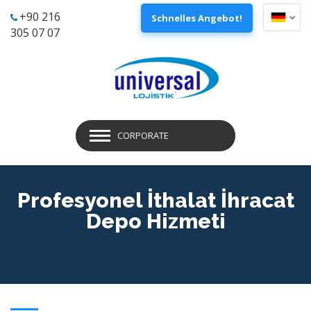
+90 216
Schnelles Angebot!
305 07 07
CORPORATE
Profesyonel İthalat İhracat
Depo Hizmeti