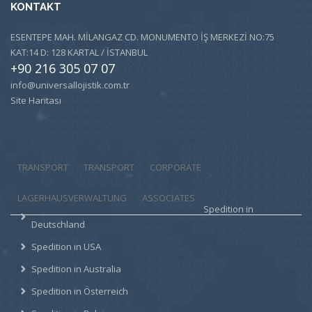
KONTAKT
ESENTEPE MAH. MİLANGAZ CD. MONUMENTO İŞ MERKEZİ NO:75
KAT:14 D: 128 KARTAL / İSTANBUL
+90 216 305 07 07
info@universallojistik.com.tr
Site Haritası
TRANSPORT
TRANSPORT
CORPORATE
LAGERHAUSVERWALTUNG
ASSOCIATES
Spedition in
Deutschland
Spedition in USA
Spedition in Australia
Spedition in Österreich