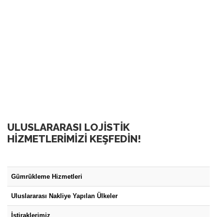
ULUSLARARASI LOJISTIK
HIZMETLERIMIZI KEŞFEDIN!
Gümrükleme Hizmetleri
Uluslararası Nakliye Yapılan Ülkeler
İştiraklerimiz