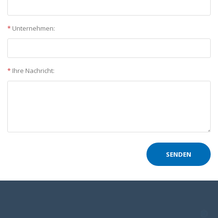
*
Unternehmen:
*
Ihre Nachricht: