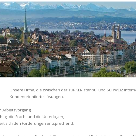
Unsere Firma, die zwischen der TÜRKEI/Istanbul und SCHWEIZ internati
Kundenorientierte Lösungen.
n Arbeitsvorgang,
htigt die Fracht und die Unterlagen,
ert sich den Forderungen entsprechend,