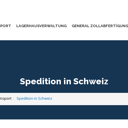
SPORT
LAGERHAUSVERWALTUNG
GENERAL ZOLLABFERTIGUN
Spedition in Schweiz
nsport
Spedition in Schweiz