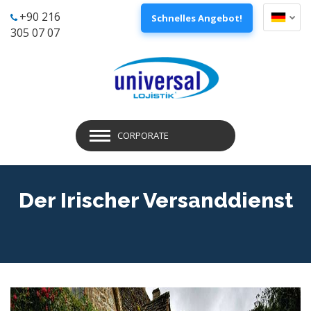
+90 216
Schnelles Angebot!
305 07 07
CORPORATE
Der Irischer Versanddienst