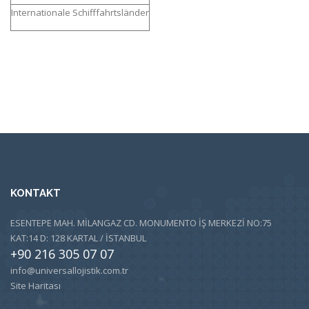
I
nternationale Schifffahrtsländer
KONTAKT
ESENTEPE MAH. MİLANGAZ CD. MONUMENTO İŞ MERKEZİ NO:75
KAT:14 D: 128 KARTAL / İSTANBUL
+90 216 305 07 07
info@universallojistik.com.tr
Site Haritası