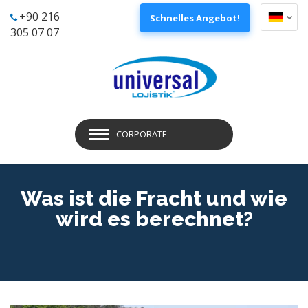
+90 216
Schnelles Angebot!
305 07 07
CORPORATE
Was ist die Fracht und wie
wird es berechnet?