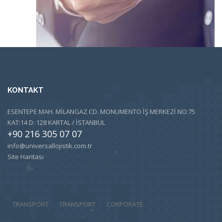
KONTAKT
ESENTEPE MAH. MİLANGAZ CD. MONUMENTO İŞ MERKEZİ NO:75
KAT:14 D: 128 KARTAL / İSTANBUL
+90 216 305 07 07
info@universallojistik.com.tr
Site Haritası
TRANSPORT
TRANSPORT
CORPORATE