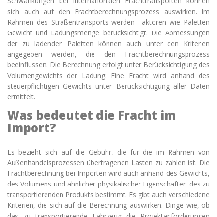
Schwankungen bei internationalen Frachttransporten können
sich auch auf den Frachtberechnungsprozess auswirken. Im
Rahmen des Straßentransports werden Faktoren wie Paletten
Gewicht und Ladungsmenge berücksichtigt. Die Abmessungen
der zu ladenden Paletten können auch unter den Kriterien
angegeben werden, die den Frachtberechnungsprozess
beeinflussen. Die Berechnung erfolgt unter Berücksichtigung des
Volumengewichts der Ladung. Eine Fracht wird anhand des
steuerpflichtigen Gewichts unter Berücksichtigung aller Daten
ermittelt.
Was bedeutet die Fracht im
Import?
Es bezieht sich auf die Gebühr, die für die im Rahmen von
Außenhandelsprozessen übertragenen Lasten zu zahlen ist. Die
Frachtberechnung bei Importen wird auch anhand des Gewichts,
des Volumens und ähnlicher physikalischer Eigenschaften des zu
transportierenden Produkts bestimmt. Es gibt auch verschiedene
Kriterien, die sich auf die Berechnung auswirken. Dinge wie, ob
das zu transportierende Fahrzeug die Projektanforderungen