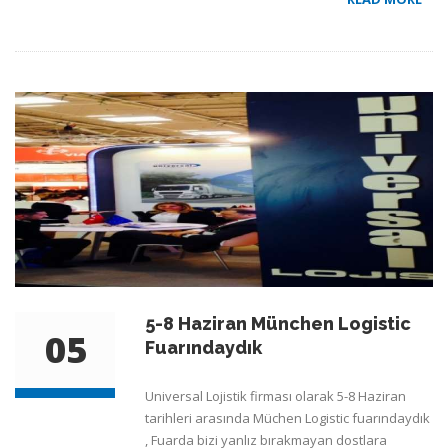
5-8 Haziran München Logistic
05
Fuarındaydık
Universal Lojistik firması olarak 5-8 Haziran
tarihleri arasında Müchen Logistic fuarındaydık
, Fuarda bizi yanlız bırakmayan dostlara