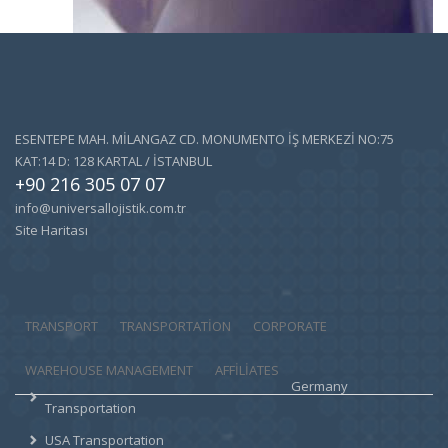
ESENTEPE MAH. MİLANGAZ CD. MONUMENTO İŞ MERKEZİ NO:75
KAT:14 D: 128 KARTAL / İSTANBUL
+90 216 305 07 07
info@universallojistik.com.tr
Site Haritası
TRANSPORT
TRANSPORTATION
CORPORATE
WAREHOUSE MANAGEMENT
AFFILIATES
Germany
Transportation
USA Transportation