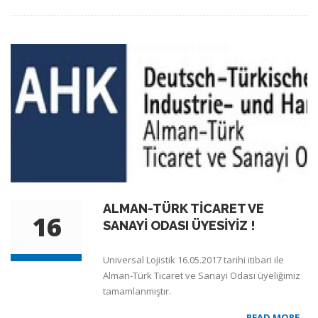
ALMAN-TÜRK TİCARET VE
16
SANAYİ ODASI ÜYESİYİZ !
Universal Lojistik 16.05.2017 tarihi itibari ile
Alman-Türk Ticaret ve Sanayi Odası üyeliğimiz
tamamlanmıştır.
READ MORE