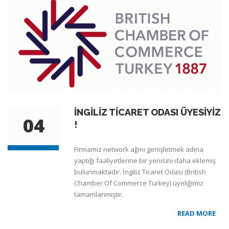
İNGİLİZ TİCARET ODASI ÜYESİYİZ
04
!
Firmamız network ağını genişletmek adına
yaptığı faaliyetlerine bir yenisini daha eklemiş
bulunmaktadır. İngiliz Ticaret Odası (British
Chamber Of Commerce Turkey) üyeliğimiz
tamamlanmıştır.
READ MORE