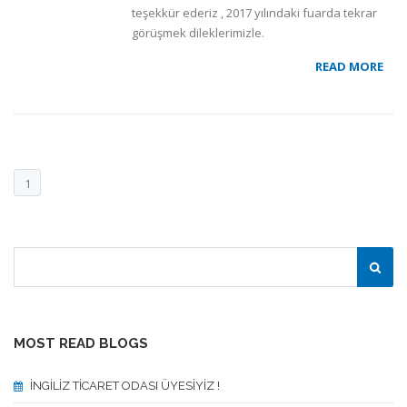
teşekkür ederiz , 2017 yılındaki fuarda tekrar
görüşmek dileklerimizle.
READ MORE
1
MOST READ BLOGS
İNGİLİZ TİCARET ODASI ÜYESİYİZ !