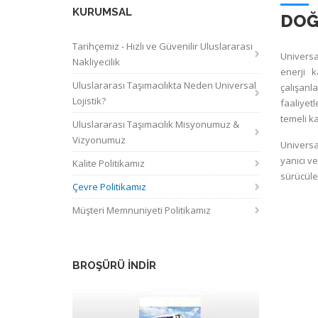
KURUMSAL
DOĞ
Tarihçemiz - Hızlı ve Güvenilir Uluslararası
Universal
Nakliyecilik
enerji k
Uluslararası Taşımacılıkta Neden Universal
çalışanla
Lojistik?
faaliyetl
temeli k
Uluslararası Taşımacılık Misyonumuz &
Vizyonumuz
Universal
yanıcı ve
Kalite Politikamız
sürücüle
Çevre Politikamız
Müşteri Memnuniyeti Politikamız
BROŞÜRÜ İNDİR