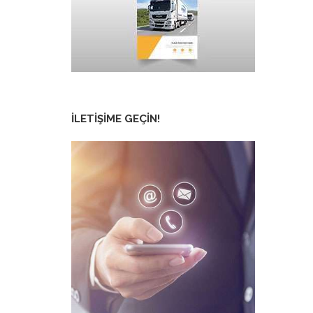
İLETIŞIME GEÇIN!