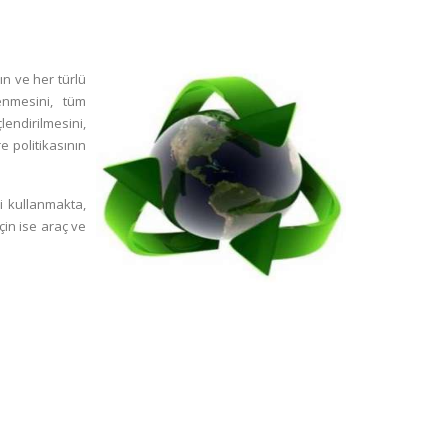
ın ve her türlü
enmesini, tüm
lendirilmesini,
e politikasının
pi kullanmakta,
çin ise araç ve