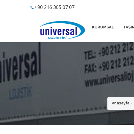
+90 216 305 07 07
KURUMSAL
TAŞI
Anasayfa