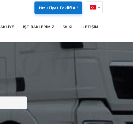
Hızlı Fiyat Teklifi Al!
AKLİYE
İŞTİRAKLERİMİZ
WIKI
İLETİŞİM