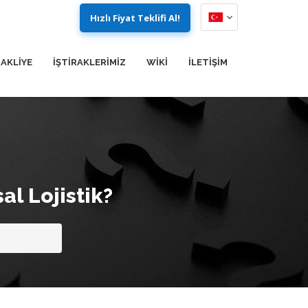
Hızlı Fiyat Teklifi Al!
AKLİYE
İŞTİRAKLERİMİZ
WIKI
İLETİŞİM
l Lojistik?