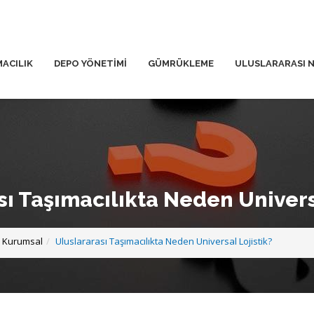
MACILIK
DEPO YÖNETİMİ
GÜMRÜKLEME
ULUSLARARASI N
sı Taşımacılıkta Neden Universa
Kurumsal
Uluslararası Taşımacılıkta Neden Universal Lojistik?