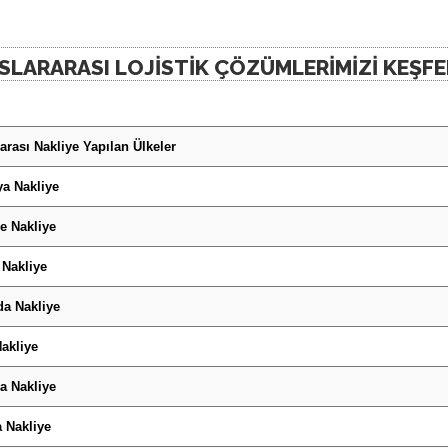
SLARARASI LOJISTIK ÇÖZÜMLERIMIZI KEŞFE
arası Nakliye Yapılan Ülkeler
a Nakliye
re Nakliye
 Nakliye
da Nakliye
Nakliye
a Nakliye
 Nakliye