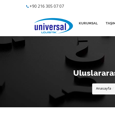
+90 216 305 07 07
KURUMSAL
TAŞI
Uluslarara
Anasayfa