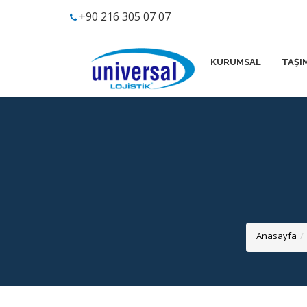
+90 216 305 07 07
KURUMSAL
TAŞI
Anasayfa