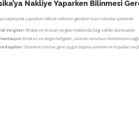
ika’ya Nakliye Yaparken Bilinmesi Ger
ya taşımacılık yaparken dikkat edilmesi gereken bazı noktalar şunlardır:
k Vergileri:
İthalat ve ihracat vergileri hakkında bilgi sahibi olunmalıdır.
mantasyon:
Eksiksiz ve doğru belgeler, sürecin sorunsuz ilerlemesini sağl
a Koşulları:
Ürünlerin türüne göre uygun taşıma yöntemi ve koşulları seçil