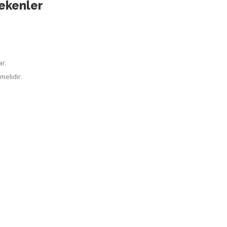
ekenler
ar.
melidir.