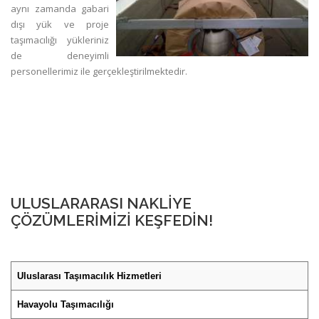
aynı zamanda gabari
dışı yük ve proje
taşımacılığı yükleriniz
de deneyimli
personellerimiz ile gerçekleştirilmektedir.
ULUSLARARASI NAKLIYE
ÇÖZÜMLERIMIZI KEŞFEDIN!
Uluslarası Taşımacılık Hizmetleri
Havayolu Taşımacılığı