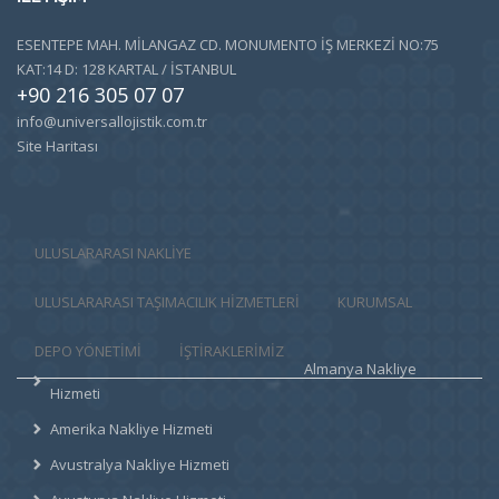
ESENTEPE MAH. MİLANGAZ CD. MONUMENTO İŞ MERKEZİ NO:75
KAT:14 D: 128 KARTAL / İSTANBUL
+90 216 305 07 07
info@universallojistik.com.tr
Site Haritası
ULUSLARARASI NAKLİYE
ULUSLARARASI TAŞIMACILIK HIZMETLERI
KURUMSAL
DEPO YÖNETİMİ
İŞTİRAKLERİMİZ
Almanya Nakliye
Hizmeti
Amerika Nakliye Hizmeti
Avustralya Nakliye Hizmeti