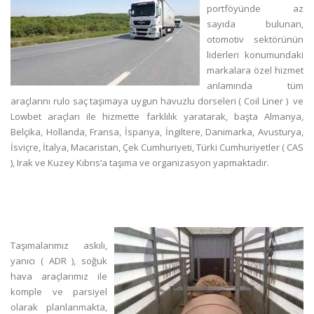
portföyünde az
sayıda bulunan,
otomotiv sektörünün
liderleri konumundaki
markalara özel hizmet
anlamında tüm
araçlarını rulo saç taşımaya uygun havuzlu dorseleri ( Coil Liner ) ve
Lowbet araçları ile hizmette farklılık yaratarak, başta Almanya,
Belçika, Hollanda, Fransa, İspanya, İngiltere, Danimarka, Avusturya,
İsviçre, İtalya, Macaristan, Çek Cumhuriyeti, Türki Cumhuriyetler ( CAS
), Irak ve Kuzey Kıbrıs‘a taşıma ve organizasyon yapmaktadır.
Taşımalarımız askılı,
yanıcı ( ADR ), soğuk
hava araçlarımız ile
komple ve parsiyel
olarak planlanmakta,