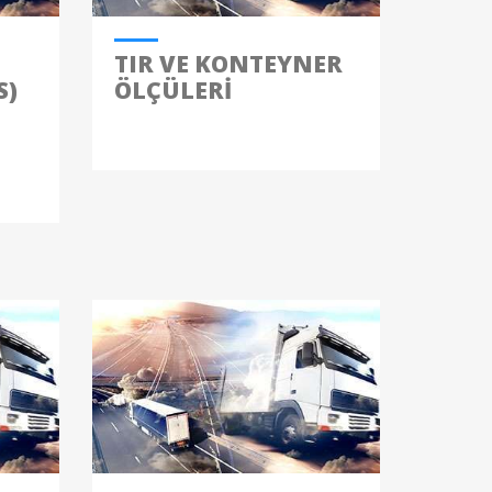
TIR VE KONTEYNER
S)
ÖLÇÜLERI