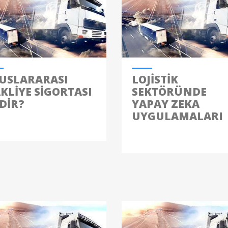
USLARARASI
LOJISTIK
KLIYE SIGORTASI
SEKTÖRÜNDE
DIR?
YAPAY ZEKA
UYGULAMALARI