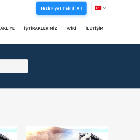
Hızlı Fiyat Teklifi Al!
AKLİYE
İŞTİRAKLERİMİZ
WIKI
İLETİŞİM