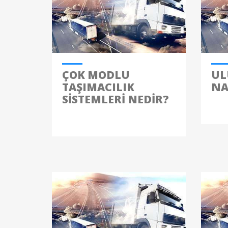
ÇOK MODLU
UL
TAŞIMACILIK
NA
SISTEMLERI NEDIR?