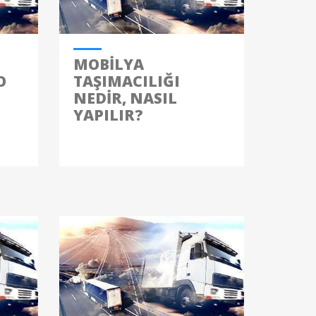
MOBILYA
O
TAŞIMACILIĞI
NEDIR, NASIL
YAPILIR?