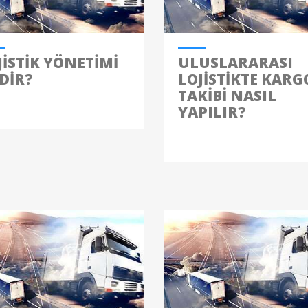
JISTIK YÖNETIMI
ULUSLARARASI
DIR?
LOJISTIKTE KARG
TAKIBI NASIL
YAPILIR?