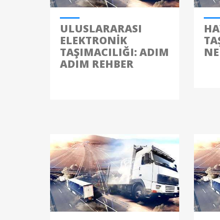
ULUSLARARASI
HA
ELEKTRONIK
TA
TAŞIMACILIĞI: ADIM
NE
ADIM REHBER