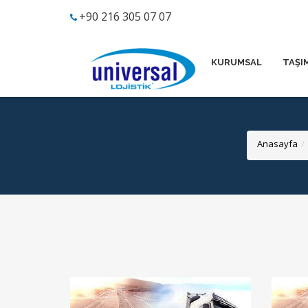
+90 216 305 07 07
KURUMSAL
TAŞI
Anasayfa