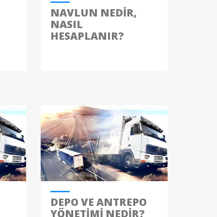
NAVLUN NEDIR,
NASIL
HESAPLANIR?
DEPO VE ANTREPO
YÖNETIMI NEDIR?