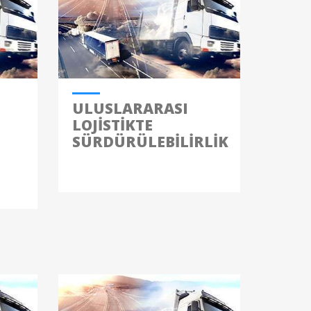
ULUSLARARASI
LOJISTIKTE
SÜRDÜRÜLEBILIRLIK