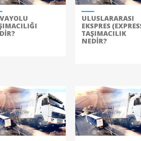
VAYOLU
ULUSLARARASI
ŞIMACILIĞI
EKSPRES (EXPRES
DIR?
TAŞIMACILIK
NEDIR?