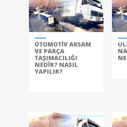
OTOMOTIV AKSAM
UL
VE PARÇA
NA
TAŞIMACILIĞI
NE
NEDIR? NASIL
YAPILIR?