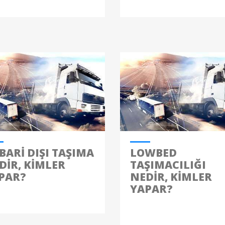
BARI DIŞI TAŞIMA
LOWBED
DIR, KIMLER
TAŞIMACILIĞI
PAR?
NEDIR, KIMLER
YAPAR?