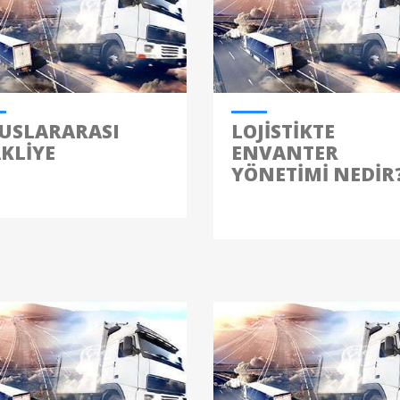
USLARARASI
LOJISTIKTE
KLIYE
ENVANTER
YÖNETIMI NEDIR