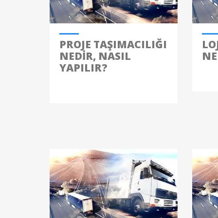
PROJE TAŞIMACILIĞI
LO
NEDIR, NASIL
NE
YAPILIR?