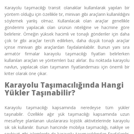
Karayolu taşımacılığı
transit olanaklar kullanılarak yapılan bir
yöntem olduğu için özellikle tır, minivan gibi araçların kullanıldığını
söylemek yanlış olmaz. Kullanılacak olan araçlar genellikle
gönderimi yapılacak olan ürünün niteliğine ve hacmine göre
belirlenir. Örneğin yüksek hacimli ve tonajlı gönderiler için daha
çok tır gibi araçlar tercih edilirken, daha düşük tonajlı araçlar
içinse minivan gibi araçlardan faydalanılabilir. Bunun yanı sıra
armatör firmalar karayolu taşımacılığı fiyatları belirlerken
kullanılan araçları ve yöntemleri baz alırlar. Bu noktada karayolu
navlun, yapılacak olan taşımanın fiyatlandırması için önemli bir
kriter olarak öne çıkar.
Karayolu Taşımacılığında Hangi
Yükler Taşınabilir?
Karayolu taşımacılığı
kapsamında neredeyse tüm yükler
taşınabilir. Özellikle ağır yük taşımacılığı kapsamında uzun
mesafeye planlanan uluslararası lojistik aktivitelerinde karayolu
sık sık kullanılır. Bunun haricinde mobilya taşımacılığı, nakliye ve
sevkiyat gibi işlemlerde de karayolu taşımacılığından faydalanılır.