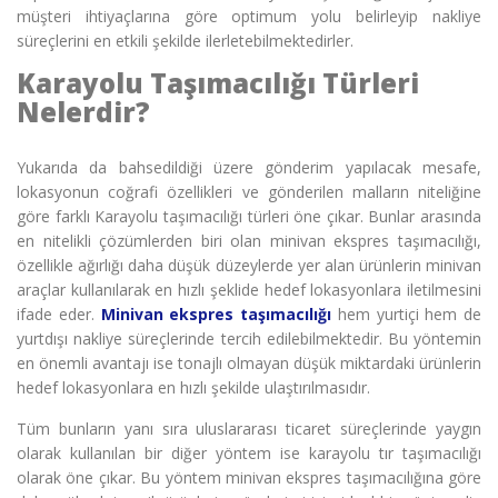
müşteri ihtiyaçlarına göre optimum yolu belirleyip nakliye
süreçlerini en etkili şekilde ilerletebilmektedirler.
Karayolu Taşımacılığı Türleri
Nelerdir?
Yukarıda da bahsedildiği üzere gönderim yapılacak mesafe,
lokasyonun coğrafi özellikleri ve gönderilen malların niteliğine
göre farklı
Karayolu taşımacılığı türleri öne çıkar. Bunlar arasında
en nitelikli çözümlerden biri olan minivan ekspres taşımacılığı,
özellikle ağırlığı daha düşük düzeylerde yer alan ürünlerin minivan
araçlar kullanılarak en hızlı şeklide hedef lokasyonlara iletilmesini
ifade eder.
Minivan ekspres taşımacılığı
hem yurtiçi hem de
yurtdışı nakliye süreçlerinde tercih edilebilmektedir. Bu yöntemin
en önemli avantajı ise tonajlı olmayan düşük miktardaki ürünlerin
hedef lokasyonlara en hızlı şekilde ulaştırılmasıdır.
Tüm bunların yanı sıra uluslararası ticaret süreçlerinde yaygın
olarak kullanılan bir diğer yöntem ise
karayolu tır taşımacılığı
olarak öne çıkar. Bu yöntem minivan ekspres taşımacılığına göre