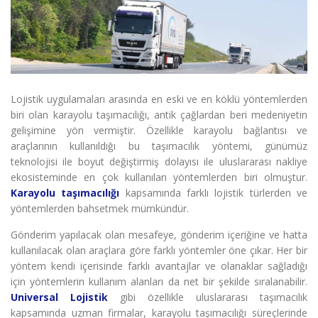
Lojistik uygulamaları arasında en eski ve en köklü yöntemlerden
biri olan
karayolu taşımacılığı, antik çağlardan beri medeniyetin
gelişimine yön vermiştir. Özellikle karayolu bağlantısı ve
araçlarının kullanıldığı bu taşımacılık yöntemi, günümüz
teknolojisi ile boyut değiştirmiş dolayısı ile uluslararası nakliye
ekosisteminde en çok kullanılan yöntemlerden biri olmuştur.
Karayolu taşımacılığı
kapsamında farklı lojistik türlerden ve
yöntemlerden bahsetmek mümkündür.
Gönderim yapılacak olan mesafeye, gönderim içeriğine ve hatta
kullanılacak olan araçlara göre farklı yöntemler öne çıkar. Her bir
yöntem kendi içerisinde farklı avantajlar ve olanaklar sağladığı
için yöntemlerin kullanım alanları da net bir şekilde sıralanabilir.
Universal Lojistik
gibi özellikle uluslararası taşımacılık
kapsamında uzman firmalar, karayolu taşımacılığı süreçlerinde