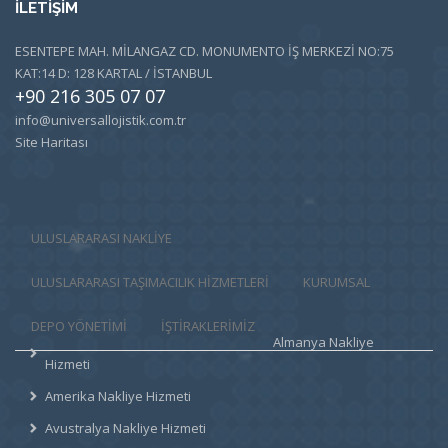
İLETİŞİM
ESENTEPE MAH. MİLANGAZ CD. MONUMENTO İŞ MERKEZİ NO:75
KAT:14 D: 128 KARTAL / İSTANBUL
+90 216 305 07 07
info@universallojistik.com.tr
Site Haritası
ULUSLARARASI NAKLİYE
ULUSLARARASI TAŞIMACILIK HIZMETLERI
KURUMSAL
DEPO YÖNETİMİ
İŞTİRAKLERİMİZ
Almanya Nakliye
Hizmeti
Amerika Nakliye Hizmeti
Avustralya Nakliye Hizmeti