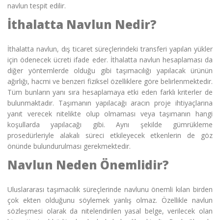
navlun tespit edilir.
İthalatta Navlun Nedir?
İthalatta navlun, dış ticaret süreçlerindeki transferi yapılan yükler
için ödenecek ücreti ifade eder. İthalatta navlun hesaplaması da
diğer yöntemlerde olduğu gibi taşımacılığı yapılacak ürünün
ağırlığı, hacmi ve benzeri fiziksel özelliklere göre belirlenmektedir.
Tüm bunların yanı sıra hesaplamaya etki eden farklı kriterler de
bulunmaktadır. Taşımanın yapılacağı aracın proje ihtiyaçlarına
yanıt verecek nitelikte olup olmaması veya taşımanın hangi
koşullarda yapılacağı gibi. Aynı şekilde gümrükleme
prosedürleriyle alakalı süreci etkileyecek etkenlerin de göz
önünde bulundurulması gerekmektedir.
Navlun Neden Önemlidir?
Uluslararası taşımacılık
süreçlerinde navlunu önemli kılan birden
çok ekten olduğunu söylemek yanlış olmaz. Özellikle navlun
sözleşmesi olarak da nitelendirilen yasal belge, verilecek olan