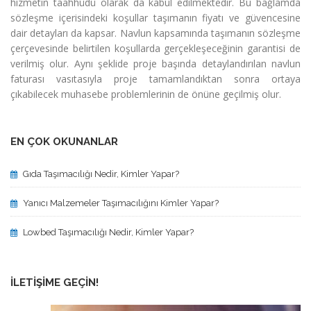
hizmetin taahhüdü olarak da kabul edilmektedir. Bu bağlamda
sözleşme içerisindeki koşullar taşımanın fiyatı ve güvencesine
dair detayları da kapsar. Navlun kapsamında taşımanın sözleşme
çerçevesinde belirtilen koşullarda gerçekleşeceğinin garantisi de
verilmiş olur. Aynı şeklide proje başında detaylandırılan navlun
faturası vasıtasıyla proje tamamlandıktan sonra ortaya
çıkabilecek muhasebe problemlerinin de önüne geçilmiş olur.
EN ÇOK OKUNANLAR
Gıda Taşımacılığı Nedir, Kimler Yapar?
Yanıcı Malzemeler Taşımacılığını Kimler Yapar?
Lowbed Taşımacılığı Nedir, Kimler Yapar?
İLETIŞIME GEÇIN!