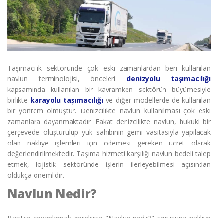
Taşımacılık sektöründe çok eski zamanlardan beri kullanılan
navlun terminolojisi, önceleri
denizyolu taşımacılığı
kapsamında kullanılan bir kavramken sektörün büyümesiyle
birlikte
karayolu taşımacılığı
ve diğer modellerde de kullanılan
bir yöntem olmuştur. Denizcilikte navlun kullanılması çok eski
zamanlara dayanmaktadır. Fakat denizcilikte navlun, hukuki bir
çerçevede oluşturulup yük sahibinin gemi vasıtasıyla yapılacak
olan nakliye işlemleri için ödemesi gereken ücret olarak
değerlendirilmektedir. Taşıma hizmeti karşılığı navlun bedeli talep
etmek, lojistik sektöründe işlerin ilerleyebilmesi açısından
oldukça önemlidir.
Navlun Nedir?
Basitçe cevaplamak gerekirse "
Navlun nedir?" sorusuna nakliye