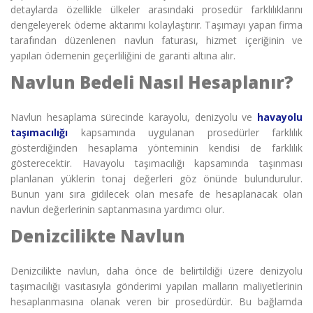
detaylarda özellikle ülkeler arasındaki prosedür farklılıklarını
dengeleyerek ödeme aktarımı kolaylaştırır. Taşımayı yapan firma
tarafından düzenlenen navlun faturası, hizmet içeriğinin ve
yapılan ödemenin geçerliliğini de garanti altına alır.
Navlun Bedeli Nasıl Hesaplanır?
Navlun hesaplama
sürecinde karayolu, denizyolu ve
havayolu
taşımacılığı
kapsamında uygulanan prosedürler farklılık
gösterdiğinden hesaplama yönteminin kendisi de farklılık
gösterecektir. Havayolu taşımacılığı kapsamında taşınması
planlanan yüklerin tonaj değerleri göz önünde bulundurulur.
Bunun yanı sıra gidilecek olan mesafe de hesaplanacak olan
navlun değerlerinin saptanmasına yardımcı olur.
Denizcilikte Navlun
Denizcilikte navlun, daha önce de belirtildiği üzere denizyolu
taşımacılığı vasıtasıyla gönderimi yapılan malların maliyetlerinin
hesaplanmasına olanak veren bir prosedürdür. Bu bağlamda