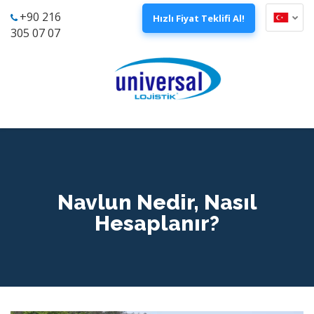
+90 216
Hızlı Fiyat Teklifi Al!
305 07 07
Navlun Nedir, Nasıl
Hesaplanır?